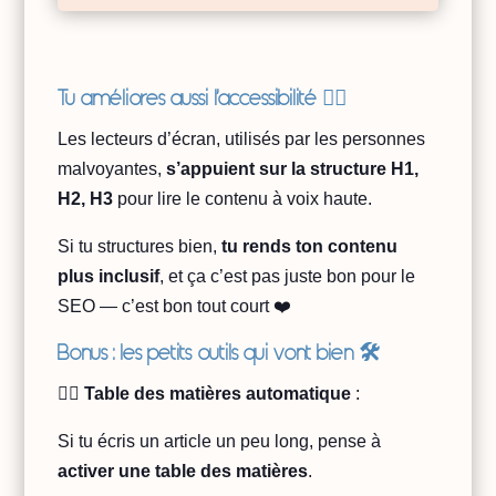
Tu améliores aussi l’accessibilité 🧏‍♀️
Les lecteurs d’écran, utilisés par les personnes
malvoyantes,
s’appuient sur la structure H1,
H2, H3
pour lire le contenu à voix haute.
Si tu structures bien,
tu rends ton contenu
plus inclusif
, et ça c’est pas juste bon pour le
SEO — c’est bon tout court ❤️
Bonus : les petits outils qui vont bien 🛠️
👉🏻
Table des matières automatique
:
Si tu écris un article un peu long, pense à
activer une table des matières
.