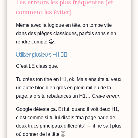
Les erreurs les plus fréquentes (et
comment les éviter)
Même avec la logique en tête, on tombe vite
dans des pièges classiques, parfois sans s’en
rendre compte 😬.
Utiliser plusieurs H 1 😵‍💫
C’est LE classique.
Tu crées ton titre en H1, ok. Mais ensuite tu veux
un autre bloc bien gros en plein milieu de ta
page, alors tu rebalances un H1…
Grave erreur
.
Google déteste ça. Et lui, quand il voit deux H1,
c’est comme si tu lui disais “ma page parle de
deux trucs principaux différents” → il ne sait plus
où donner de la tête 🤯