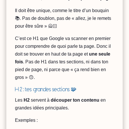
Il doit être unique, comme le titre d’un bouquin
📚. Pas de doublon, pas de « allez, je le remets
pour être sûre » 🙅🏻
C’est ce H1 que Google va scanner en premier
pour comprendre de quoi parle ta page. Donc il
doit se trouver en haut de ta page et
une seule
fois
. Pas de H1 dans tes sections, ni dans ton
pied de page, ni parce que « ça rend bien en
gros » 🙃.
H 2 : tes grandes sections 🧩
Les
H2
servent à
découper ton contenu
en
grandes idées principales.
Exemples :