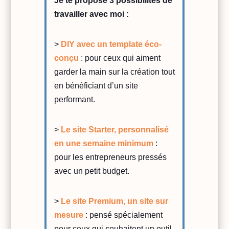
Je te propose 3 possibilités de
travailler avec moi :
>
DIY avec un template éco-
conçu
: pour ceux qui aiment
garder la main sur la création tout
en bénéficiant d’un site
performant.
>
Le site Starter, personnalisé
en une semaine minimum
:
pour les entrepreneurs pressés
avec un petit budget.
>
Le site Premium, un site sur
mesure
: pensé spécialement
pour ceux qui souhaitent un outil