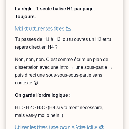
La règle : 1 seule balise H1 par page.
Toujours.
Mal structurer ses titres 📉
Tu passes de H1 à H3, ou tu ouvres un H2 et tu
repars direct en H4 ?
Non, non, non. C’est comme écrire un plan de
dissertation avec une intro → une sous-partie →
puis direct une sous-sous-sous-partie sans
contexte 😵
On garde l’ordre logique :
H1 > H2 > H3 > (H4 si vraiment nécessaire,
mais vas-y mollo hein !)
Utiliser les titres juste pour « faire joli » 🎨