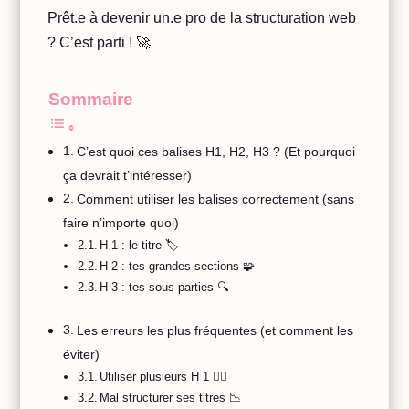
Prêt.e à devenir un.e pro de la structuration web
? C’est parti ! 🚀
Sommaire
C’est quoi ces balises H1, H2, H3 ? (Et pourquoi
ça devrait t’intéresser)
Comment utiliser les balises correctement (sans
faire n’importe quoi)
H 1 : le titre 🏷️
H 2 : tes grandes sections 🧩
H 3 : tes sous-parties 🔍
Les erreurs les plus fréquentes (et comment les
éviter)
Utiliser plusieurs H 1 😵‍💫
Mal structurer ses titres 📉