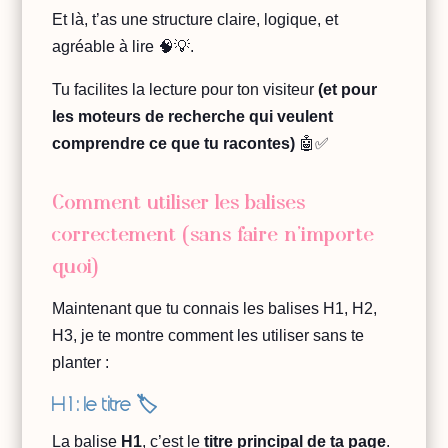
Et là, t’as une structure claire, logique, et
agréable à lire 🧠💡.
Tu facilites la lecture pour ton visiteur
(et pour
les moteurs de recherche qui veulent
comprendre ce que tu racontes)
🤖✅
Comment utiliser les balises
correctement (sans faire n’importe
quoi)
Maintenant que tu connais les balises H1, H2,
H3, je te montre comment les utiliser sans te
planter :
H 1 : le titre 🏷️
La balise
H1
, c’est le
titre principal de ta page
.