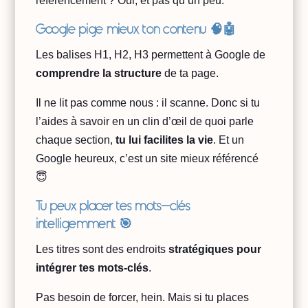
référencement ? Oui, et pas qu’un peu.
Google pige mieux ton contenu 🧠🤖
Les balises H1, H2, H3 permettent à Google de
comprendre la structure
de ta page.
Il ne lit pas comme nous : il scanne. Donc si tu
l’aides à savoir en un clin d’œil de quoi parle
chaque section,
tu lui facilites la vie
. Et un
Google heureux, c’est un site mieux référencé
😇
Tu peux placer tes mots-clés
intelligemment 🎯
Les titres sont des endroits
stratégiques pour
intégrer tes mots-clés
.
Pas besoin de forcer, hein. Mais si tu places