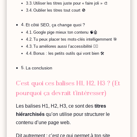
Utiliser les titres juste pour « faire joli » 🎨
Oublier les titres tout court 🚫
Et côté SEO, ça change quoi ?
Google pige mieux ton contenu 🧠🤖
Tu peux placer tes mots-clés intelligemment 🎯
Tu améliores aussi l’accessibilité 🧏‍♀️
Bonus : les petits outils qui vont bien 🛠️
La conclusion
C’est quoi ces balises H1, H2, H3 ? (Et
pourquoi ça devrait t’intéresser)
Les balises H1, H2, H3, ce sont des
titres
hiérarchisés
qu’on utilise pour structurer le
contenu d’une page web.
Dit autrement : c’est ce qui permet à ton site