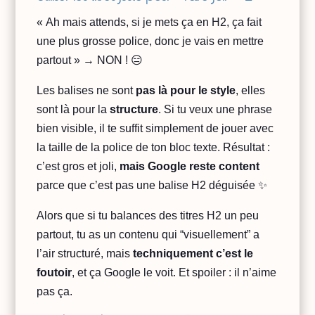
« Ah mais attends, si je mets ça en H2, ça fait
une plus grosse police, donc je vais en mettre
partout » → NON ! 😑
Les balises ne sont
pas là pour le style
, elles
sont là pour la
structure
. Si tu veux une phrase
bien visible, il te suffit simplement de jouer avec
la taille de la police de ton bloc texte. Résultat :
c’est gros et joli,
mais Google reste content
parce que c’est pas une balise H2 déguisée ✨
Alors que si tu balances des titres H2 un peu
partout, tu as un contenu qui “visuellement” a
l’air structuré, mais
techniquement c’est le
foutoir
, et ça Google le voit. Et spoiler : il n’aime
pas ça.