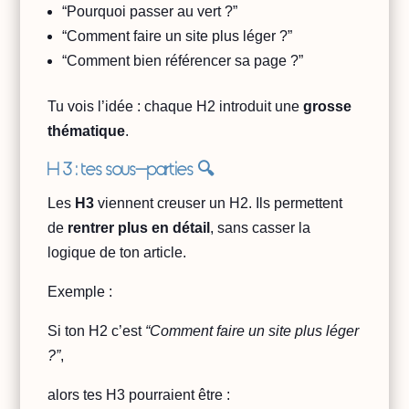
“Pourquoi passer au vert ?”
“Comment faire un site plus léger ?”
“Comment bien référencer sa page ?”
Tu vois l’idée : chaque H2 introduit une
grosse
thématique
.
H 3 : tes sous-parties 🔍
Les
H3
viennent creuser un H2. Ils permettent
de
rentrer plus en détail
, sans casser la
logique de ton article.
Exemple :
Si ton H2 c’est
“Comment faire un site plus léger
?”
,
alors tes H3 pourraient être :