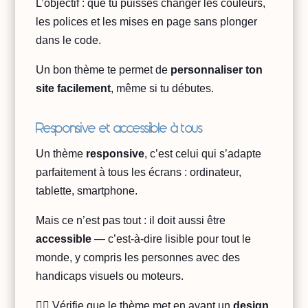
L’objectif : que tu puisses changer les couleurs,
les polices et les mises en page sans plonger
dans le code.
Un bon thème te permet de
personnaliser ton
site facilement
, même si tu débutes.
Responsive et accessible à tous
Un thème
responsive
, c’est celui qui s’adapte
parfaitement à tous les écrans : ordinateur,
tablette, smartphone.
Mais ce n’est pas tout : il doit aussi être
accessible
— c’est-à-dire lisible pour tout le
monde, y compris les personnes avec des
handicaps visuels ou moteurs.
👉🏻 Vérifie que le thème met en avant un
design