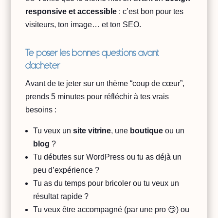
responsive et accessible
: c’est bon pour tes
visiteurs, ton image… et ton SEO.
Te poser les bonnes questions avant
d’acheter
Avant de te jeter sur un thème “coup de cœur”,
prends 5 minutes pour réfléchir à tes vrais
besoins :
Tu veux un
site vitrine
, une
boutique
ou un
blog
?
Tu débutes sur WordPress ou tu as déjà un
peu d’expérience ?
Tu as du temps pour bricoler ou tu veux un
résultat rapide ?
Tu veux être accompagné (par une pro 😏) ou