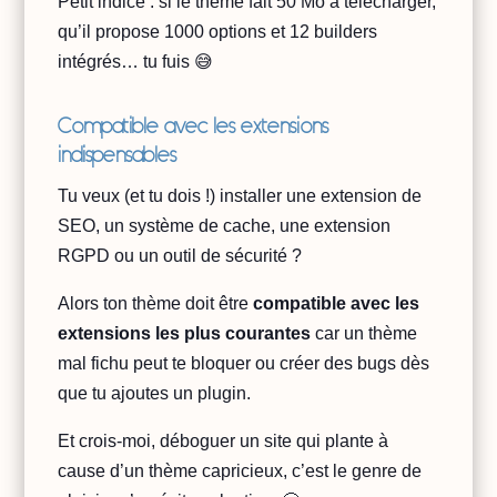
Petit indice : si le thème fait 50 Mo à télécharger,
qu’il propose 1000 options et 12 builders
intégrés… tu fuis 😅
Compatible avec les extensions
indispensables
Tu veux (et tu dois !) installer une extension de
SEO, un système de cache, une extension
RGPD ou un outil de sécurité ?
Alors ton thème doit être
compatible avec les
extensions les plus courantes
car un thème
mal fichu peut te bloquer ou créer des bugs dès
que tu ajoutes un plugin.
Et crois-moi, déboguer un site qui plante à
cause d’un thème capricieux, c’est le genre de