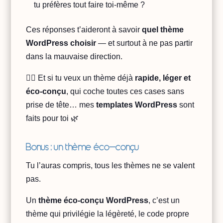
tu préfères tout faire toi-même ?
Ces réponses t’aideront à savoir
quel thème
WordPress choisir
— et surtout à ne pas partir
dans la mauvaise direction.
👉🏻 Et si tu veux un thème déjà
rapide, léger et
éco-conçu
, qui coche toutes ces cases sans
prise de tête… mes
templates WordPress
sont
faits pour toi 🌿
Bonus : un thème éco-conçu
Tu l’auras compris, tous les thèmes ne se valent
pas.
Un
thème éco-conçu WordPress
, c’est un
thème qui privilégie la légèreté, le code propre