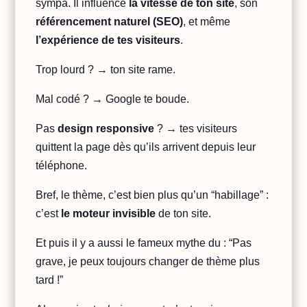
sympa. Il influence
la vitesse de ton site
, son
référencement naturel (SEO)
, et même
l’expérience de tes visiteurs
.
Trop lourd ? → ton site rame.
Mal codé ? → Google te boude.
Pas
design responsive
? → tes visiteurs
quittent la page dès qu’ils arrivent depuis leur
téléphone.
Bref, le thème, c’est bien plus qu’un “habillage” :
c’est
le moteur invisible
de ton site.
Et puis il y a aussi le fameux mythe du : “Pas
grave, je peux toujours changer de thème plus
tard !”