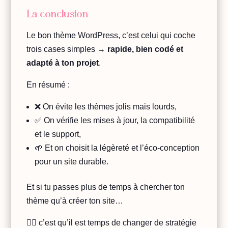
La conclusion
Le bon thème WordPress, c’est celui qui coche
trois cases simples →
rapide, bien codé et
adapté à ton projet
.
En résumé :
❌ On évite les thèmes jolis mais lourds,
✅ On vérifie les mises à jour, la compatibilité
et le support,
🌱 Et on choisit la légèreté et l’éco-conception
pour un site durable.
Et si tu passes plus de temps à chercher ton
thème qu’à créer ton site…
👉🏻 c’est qu’il est temps de changer de stratégie