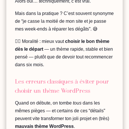
Alors oui…
techniquement
, c’est vrai.
Mais dans la pratique ? C’est souvent synonyme
de “je casse la moitié de mon site et je passe
mes week-ends à réparer les dégâts”. 😅
👉🏻 Moralité : mieux vaut
choisir le bon thème
dès le départ
— un thème rapide, stable et bien
pensé — plutôt que de devoir tout recommencer
dans six mois.
Les erreurs classiques à éviter pour
choisir un thème WordPress
Quand on débute, on tombe
tous
dans les
mêmes pièges — et certains de ces “détails”
peuvent vite transformer ton joli projet en (très)
mauvais thème WordPress
.