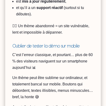
est
mis à jour régulièrement
,
et qu’il a un
support réactif
(surtout si tu
débutes).
👉🏻 Un thème abandonné = un site vulnérable,
lent et impossible à dépanner.
Oublier de tester la démo sur mobile
C’est l’erreur classique, et pourtant… plus de 60
% des visiteurs naviguent sur un smartphone
aujourd’hui 📊
Un thème peut être sublime sur ordinateur, et
totalement bancal sur mobile. Boutons qui
débordent, textes illisibles, menus minuscules…
bref, la honte 😅