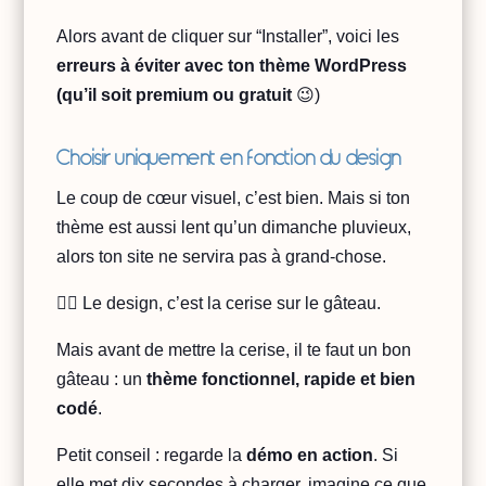
Alors avant de cliquer sur “Installer”, voici les
erreurs à éviter avec ton thème WordPress
(qu’il soit premium ou gratuit
😉)
Choisir uniquement en fonction du design
Le coup de cœur visuel, c’est bien. Mais si ton
thème est aussi lent qu’un dimanche pluvieux,
alors ton site ne servira pas à grand-chose.
👉🏻 Le design, c’est la cerise sur le gâteau.
Mais avant de mettre la cerise, il te faut un bon
gâteau : un
thème fonctionnel, rapide et bien
codé
.
Petit conseil : regarde la
démo en action
. Si
elle met dix secondes à charger, imagine ce que