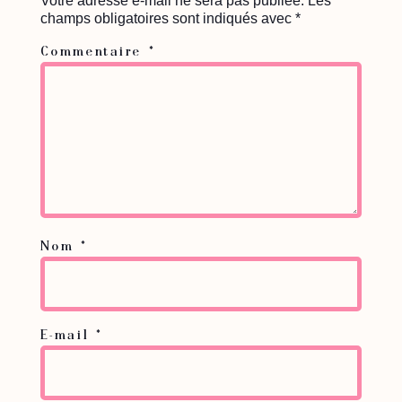
Votre adresse e-mail ne sera pas publiée.
Les
champs obligatoires sont indiqués avec
*
Commentaire
*
Nom
*
E-mail
*