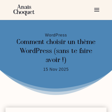
WordPress
Comment choisir un thème
WordPress (sans te faire
avoir !)
15 Nov 2025