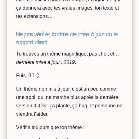
ça donnera avec tes vraies images, ton texte et
tes extensions…
Ne pas vérifier la date de mise à jour ou le
support client
Tu trouves un thème magnifique, pas cher, et…
dernière mise à jour : 2019
.
Fuis. 🏃‍♀️💨
Un thème non mis à jour, c’est un peu comme
une appli qui ne marche plus après la dernière
version d’iOS : ça plante, ça bug, et personne ne
viendra t’aider.
Vérifie toujours que ton thème :